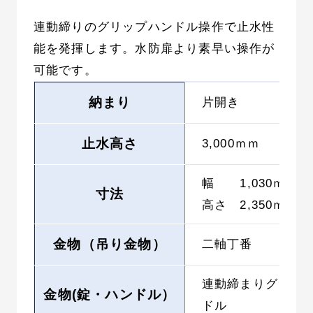
連動締りのグリップハンドル操作で止水性
能を発揮します。水防扉より素早い操作が
可能です。
納まり
片開き
止水高さ
3,000ｍｍ
幅 1,030ｍｍ
寸法
高さ 2,350ｍｍ
金物（吊り金物）
二軸丁番
連動締まりグリッ
金物(錠・ハンドル）
ドル