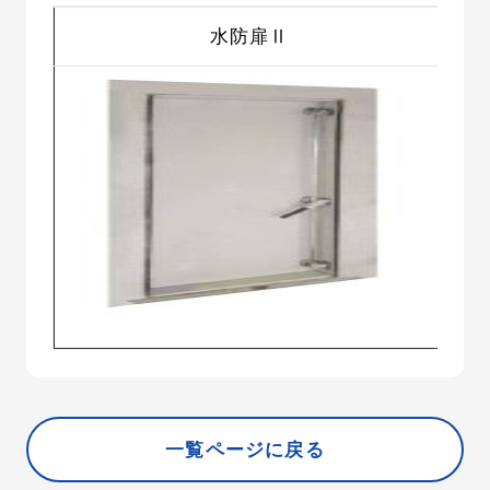
水防扉Ⅱ
一覧ページに戻る