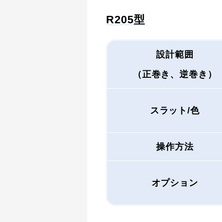
R205型
設計範囲
（正巻き、逆巻き）
スラット/色
操作方法
オプション