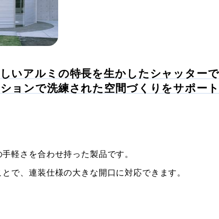
美しいアルミの特長を生かしたシャッター
ーションで洗練された空間づくりをサポー
の手軽さを合わせ持った製品です。
ことで、連装仕様の大きな開口に対応できます。