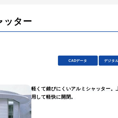
ャッター
CADデータ
デジタ
軽くて錆びにくいアルミシャッター。
用して軽快に開閉。