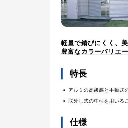
軽量で錆びにくく、
豊富なカラーバリエ
特長
アルミの高級感と手動式
取外し式の中柱を用いる
仕様