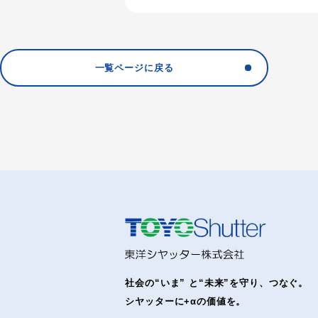
一覧ページに戻る
社会の“いま” と“未来”を守り、つなぐ。
シヤッターに+αの価値を。