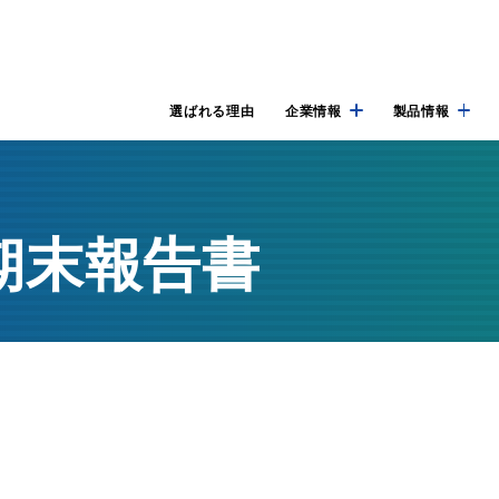
選ばれる理由
企業情報
製品情報
期末報告書