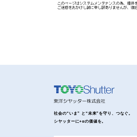
社会の“いま” と“未来”を守り、つなぐ。
シヤッターに+αの価値を。