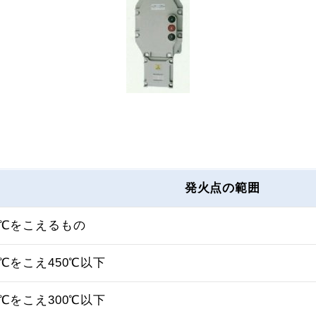
発火点の範囲
0℃をこえるもの
0℃をこえ450℃以下
0℃をこえ300℃以下