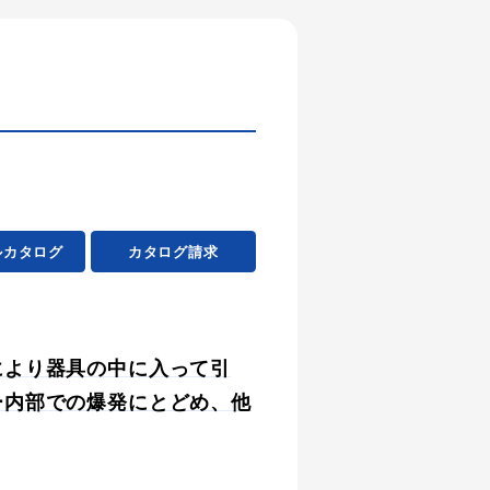
ルカタログ
カタログ請求
により器具の中に入って引
ー内部での爆発にとどめ、他