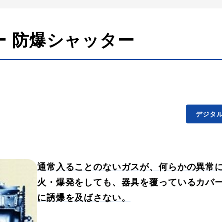
ー 防爆シャッター
デジタ
通常入ることのないガスが、何らかの異常
火・爆発をしても、器具を覆っているカバ
に誘爆を及ばさない。