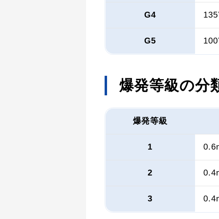
G4
13
G5
10
爆発等級の分
爆発等級
1
0.
2
0.
3
0.