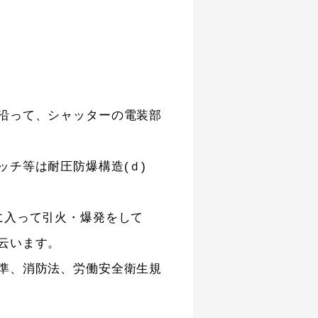
沿って、シャッターの電装部
チ等は耐圧防爆構造(ｄ)
に入って引火・爆発をして
云います。
準、消防法、労働安全衛生規