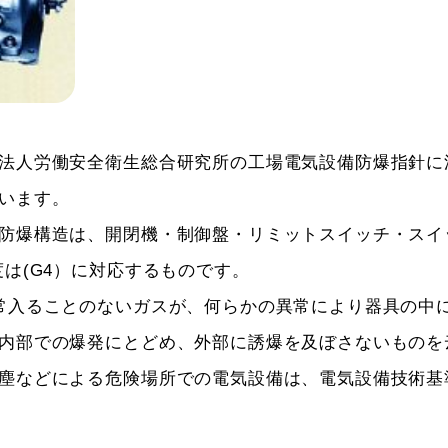
法人労働安全衛生総合研究所の工場電気設備防爆指針に
います。
防爆構造は、開閉機・制御盤・リミットスイッチ・スイッ
は(G4）に対応するものです。
常入ることのないガスが、何らかの異常により器具の中
内部での爆発にとどめ、外部に誘爆を及ぼさないものを
塵などによる危険場所での電気設備は、電気設備技術基