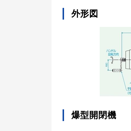
外形図
爆型開閉機