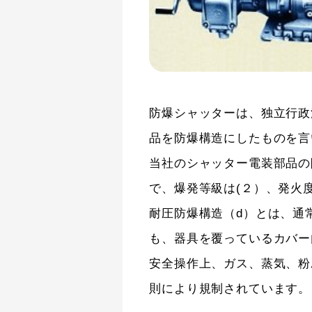
防爆シャッターは、独立行政
品を防爆構造にしたものを言
当社のシャッター電装部品の
で、爆発等級は(２）、発火度
耐圧防爆構造（d）とは、通
も、器具を覆っているカバー
安全操作上、ガス、蒸気、粉
則により規制されています。